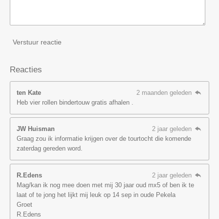
Verstuur reactie
Reacties
ten Kate
2 maanden geleden
Heb vier rollen bindertouw gratis afhalen .
JW Huisman
2 jaar geleden
Graag zou ik informatie krijgen over de tourtocht die komende
zaterdag gereden word.
R.Edens
2 jaar geleden
Mag/kan ik nog mee doen met mij 30 jaar oud mx5 of ben ik te
laat of te jong het lijkt mij leuk op 14 sep in oude Pekela
Groet
R.Edens