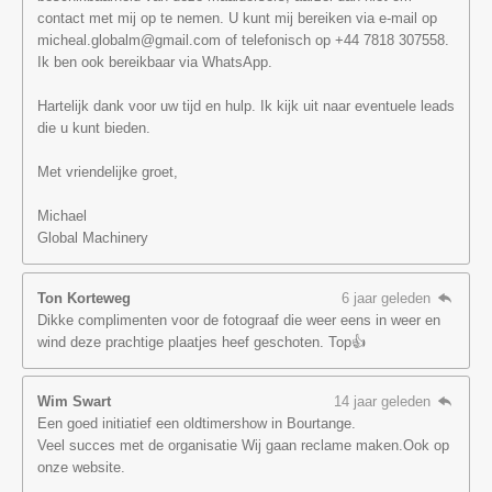
contact met mij op te nemen. U kunt mij bereiken via e-mail op
micheal.globalm@gmail.com of telefonisch op +44 7818 307558.
Ik ben ook bereikbaar via WhatsApp.
Hartelijk dank voor uw tijd en hulp. Ik kijk uit naar eventuele leads
die u kunt bieden.
Met vriendelijke groet,
Michael
Global Machinery
Ton Korteweg
6 jaar geleden
Dikke complimenten voor de fotograaf die weer eens in weer en
wind deze prachtige plaatjes heef geschoten. Top👍
Wim Swart
14 jaar geleden
Een goed initiatief een oldtimershow in Bourtange.
Veel succes met de organisatie Wij gaan reclame maken.Ook op
onze website.