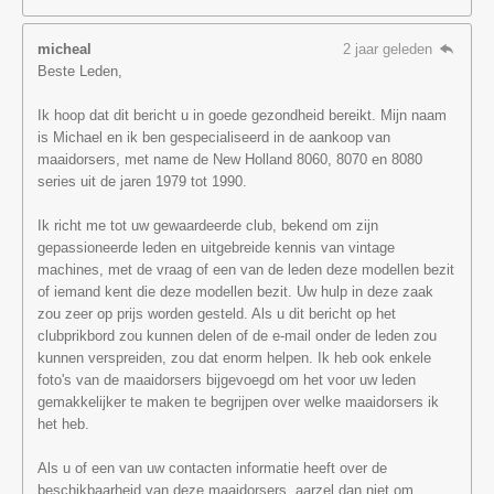
micheal
2 jaar geleden
Beste Leden,
Ik hoop dat dit bericht u in goede gezondheid bereikt. Mijn naam
is Michael en ik ben gespecialiseerd in de aankoop van
maaidorsers, met name de New Holland 8060, 8070 en 8080
series uit de jaren 1979 tot 1990.
Ik richt me tot uw gewaardeerde club, bekend om zijn
gepassioneerde leden en uitgebreide kennis van vintage
machines, met de vraag of een van de leden deze modellen bezit
of iemand kent die deze modellen bezit. Uw hulp in deze zaak
zou zeer op prijs worden gesteld. Als u dit bericht op het
clubprikbord zou kunnen delen of de e-mail onder de leden zou
kunnen verspreiden, zou dat enorm helpen. Ik heb ook enkele
foto's van de maaidorsers bijgevoegd om het voor uw leden
gemakkelijker te maken te begrijpen over welke maaidorsers ik
het heb.
Als u of een van uw contacten informatie heeft over de
beschikbaarheid van deze maaidorsers, aarzel dan niet om