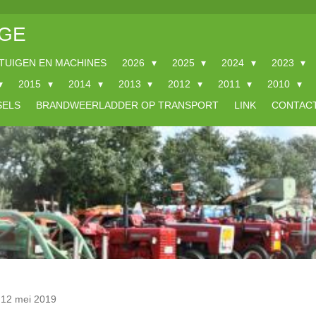
GE
TUIGEN EN MACHINES
2026
2025
2024
2023
2015
2014
2013
2012
2011
2010
SELS
BRANDWEERLADDER OP TRANSPORT
LINK
CONTAC
t 12 mei 2019