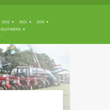
2022
2021
2020
OLDTIMERS
T