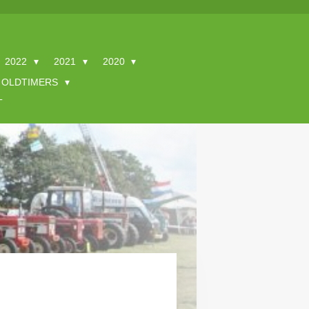
2022
2021
2020
OLDTIMERS
T