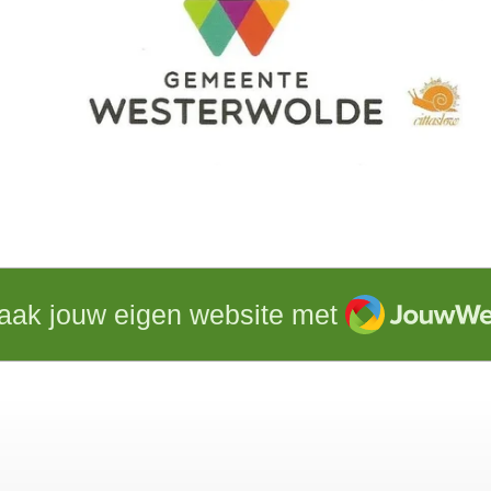
JouwWeb
aak jouw eigen website met