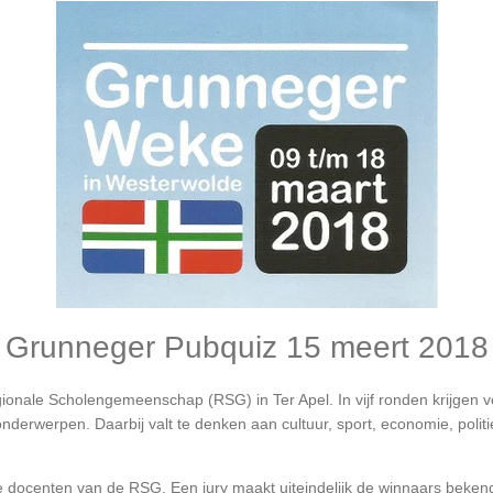
Grunneger Pubquiz 15 meert 2018
gionale Scholengemeenschap (RSG) in Ter Apel. In vijf ronden krijgen 
nderwerpen. Daarbij valt te denken aan cultuur, sport, economie, politi
 docenten van de RSG. Een jury maakt uiteindelijk de winnaars beken