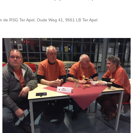
an de RSG Ter Apel, Oude Weg 41, 9561 LB Ter Apel.