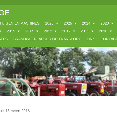
GE
TUIGEN EN MACHINES
2026
2025
2024
2023
2015
2014
2013
2012
2011
2010
SELS
BRANDWEERLADDER OP TRANSPORT
LINK
CONTAC
uiz 15 meert 2018