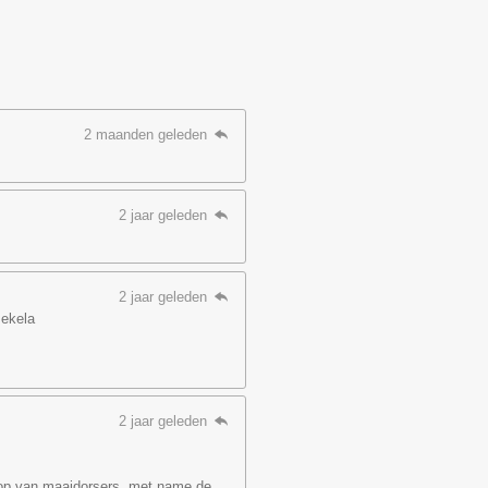
2 maanden geleden
2 jaar geleden
2 jaar geleden
Pekela
2 jaar geleden
koop van maaidorsers, met name de