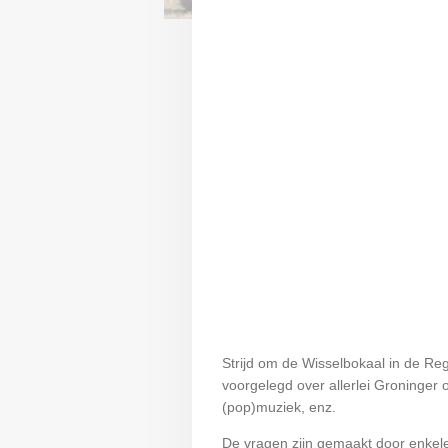
Strijd om de Wisselbokaal in de Re
voorgelegd over allerlei Groninger o
(pop)muziek, enz.
De vragen zijn gemaakt door enkele