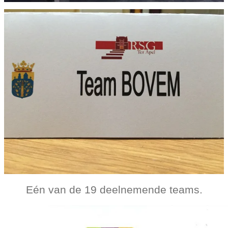
Eén van de 19 deelnemende teams.