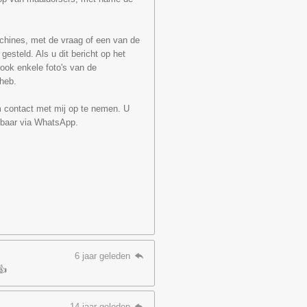
chines, met de vraag of een van de
esteld. Als u dit bericht op het
ook enkele foto's van de
heb.
m contact met mij op te nemen. U
kbaar via WhatsApp.
6 jaar geleden
👍
14 jaar geleden