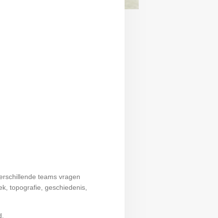
verschillende teams vragen
ek, topografie, geschiedenis,
d.