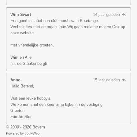
Wim Swart
14 jaar geleden
Een goed initiatief een oldtimershow in Bourtange.
Veel succes met de organisatie Wij gaan reclame maken.Ook op
onze website.
met vriendelijke groeten,
Wim en Alie
h.r. de Staakenborgh
Anno
15 jaar geleden
Hallo Berend,
Wat een leuke hobby's
We komen snel een keer bij je kijken in de vestiging
Groeten,
Familie Slor
© 2009 - 2026 Bovem
Powered by
JouwWeb