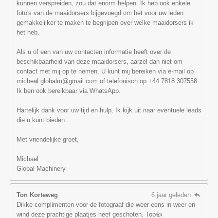
kunnen verspreiden, zou dat enorm helpen. Ik heb ook enkele
foto's van de maaidorsers bijgevoegd om het voor uw leden
gemakkelijker te maken te begrijpen over welke maaidorsers ik
het heb.
Als u of een van uw contacten informatie heeft over de
beschikbaarheid van deze maaidorsers, aarzel dan niet om
contact met mij op te nemen. U kunt mij bereiken via e-mail op
micheal.globalm@gmail.com of telefonisch op +44 7818 307558.
Ik ben ook bereikbaar via WhatsApp.
Hartelijk dank voor uw tijd en hulp. Ik kijk uit naar eventuele leads
die u kunt bieden.
Met vriendelijke groet,
Michael
Global Machinery
Ton Korteweg
6 jaar geleden
Dikke complimenten voor de fotograaf die weer eens in weer en
wind deze prachtige plaatjes heef geschoten. Top👍