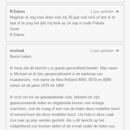
R.Edens
2 jaar geleden
Mag/kan ik nog mee doen met mij 30 jaar oud mx5 of ben ik te
laat of te jong het lijkt mij leuk op 14 sep in oude Pekela
Groet
R.Edens
micheal
2 jaar geleden
Beste Leden,
Ik hoop dat dit bericht u in goede gezondheid bereikt. Mijn naam
is Michael en ik ben gespecialiseerd in de aankoop van
maaidorsers, met name de New Holland 8060, 8070 en 8080
series uit de jaren 1979 tot 1990.
Ik richt me tot uw gewaardeerde club, bekend om zijn
gepassioneerde leden en uitgebreide kennis van vintage
machines, met de vraag of een van de leden deze modellen bezit
of iemand kent die deze modellen bezit. Uw hulp in deze zaak
zou zeer op prijs worden gesteld. Als u dit bericht op het
clubprikbord zou kunnen delen of de e-mail onder de leden zou