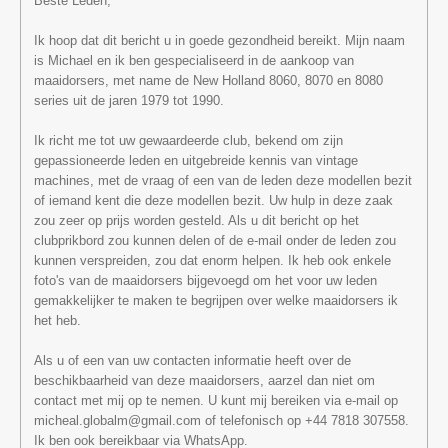
Beste Leden,
Ik hoop dat dit bericht u in goede gezondheid bereikt. Mijn naam
is Michael en ik ben gespecialiseerd in de aankoop van
maaidorsers, met name de New Holland 8060, 8070 en 8080
series uit de jaren 1979 tot 1990.
Ik richt me tot uw gewaardeerde club, bekend om zijn
gepassioneerde leden en uitgebreide kennis van vintage
machines, met de vraag of een van de leden deze modellen bezit
of iemand kent die deze modellen bezit. Uw hulp in deze zaak
zou zeer op prijs worden gesteld. Als u dit bericht op het
clubprikbord zou kunnen delen of de e-mail onder de leden zou
kunnen verspreiden, zou dat enorm helpen. Ik heb ook enkele
foto's van de maaidorsers bijgevoegd om het voor uw leden
gemakkelijker te maken te begrijpen over welke maaidorsers ik
het heb.
Als u of een van uw contacten informatie heeft over de
beschikbaarheid van deze maaidorsers, aarzel dan niet om
contact met mij op te nemen. U kunt mij bereiken via e-mail op
micheal.globalm@gmail.com of telefonisch op +44 7818 307558.
Ik ben ook bereikbaar via WhatsApp.