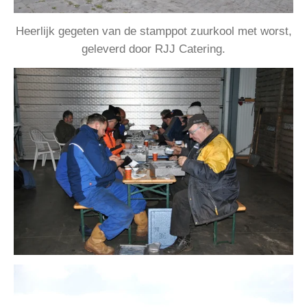
Heerlijk gegeten van de stamppot zuurkool met worst,
geleverd door RJJ Catering.