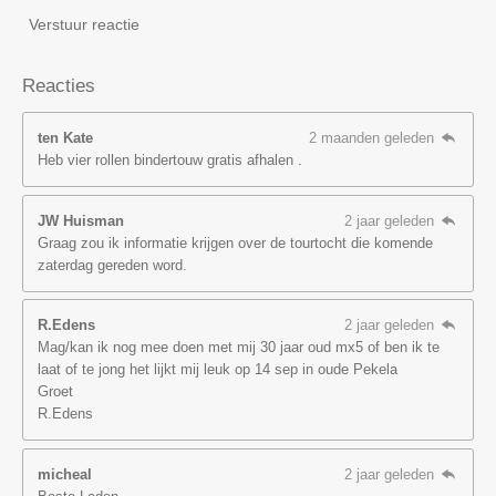
Verstuur reactie
Reacties
ten Kate
2 maanden geleden
Heb vier rollen bindertouw gratis afhalen .
JW Huisman
2 jaar geleden
Graag zou ik informatie krijgen over de tourtocht die komende
zaterdag gereden word.
R.Edens
2 jaar geleden
Mag/kan ik nog mee doen met mij 30 jaar oud mx5 of ben ik te
laat of te jong het lijkt mij leuk op 14 sep in oude Pekela
Groet
R.Edens
micheal
2 jaar geleden