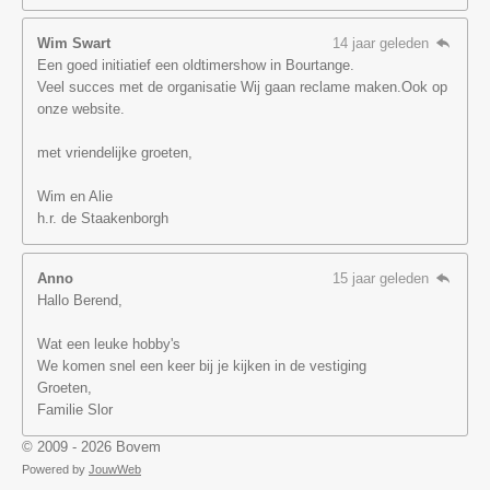
Wim Swart
14 jaar geleden
Een goed initiatief een oldtimershow in Bourtange.
Veel succes met de organisatie Wij gaan reclame maken.Ook op
onze website.
met vriendelijke groeten,
Wim en Alie
h.r. de Staakenborgh
Anno
15 jaar geleden
Hallo Berend,
Wat een leuke hobby's
We komen snel een keer bij je kijken in de vestiging
Groeten,
Familie Slor
© 2009 - 2026 Bovem
Powered by
JouwWeb