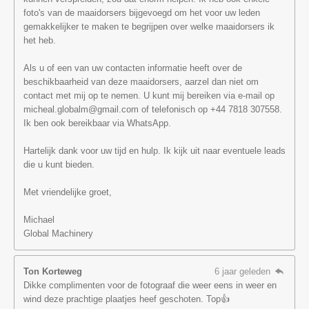
foto's van de maaidorsers bijgevoegd om het voor uw leden
gemakkelijker te maken te begrijpen over welke maaidorsers ik
het heb.
Als u of een van uw contacten informatie heeft over de
beschikbaarheid van deze maaidorsers, aarzel dan niet om
contact met mij op te nemen. U kunt mij bereiken via e-mail op
micheal.globalm@gmail.com of telefonisch op +44 7818 307558.
Ik ben ook bereikbaar via WhatsApp.
Hartelijk dank voor uw tijd en hulp. Ik kijk uit naar eventuele leads
die u kunt bieden.
Met vriendelijke groet,
Michael
Global Machinery
Ton Korteweg
6 jaar geleden
Dikke complimenten voor de fotograaf die weer eens in weer en
wind deze prachtige plaatjes heef geschoten. Top👍